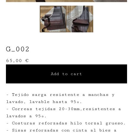
G_002
65,00
€
Add to cart
- Tejido sarga resistente a manchas y
lavado, lavable hasta 95º.
- Correas tejidas 20-30mm,resistentes a
lavados a 95º.
- Costuras reforzadas hilo torzal grueso.
- Sisas reforzadas con cinta al bies a