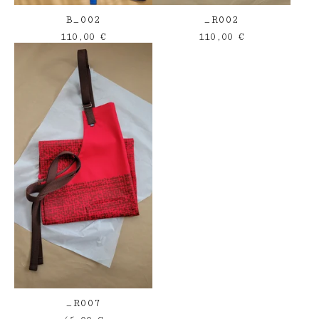
B_002
_R002
110,00
€
110,00
€
_R007